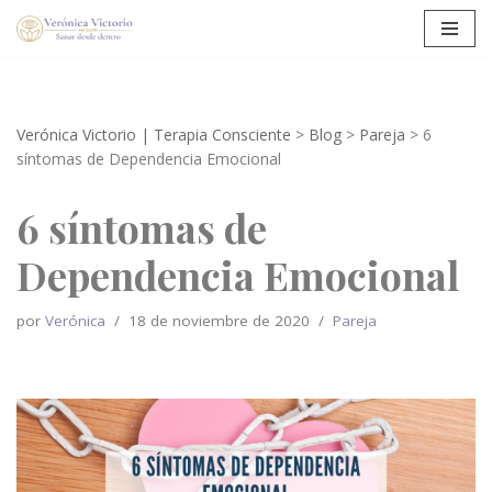
Saltar
al
contenido
Verónica Victorio | Terapia Consciente
>
Blog
>
Pareja
>
6
síntomas de Dependencia Emocional
6 síntomas de
Dependencia Emocional
por
Verónica
18 de noviembre de 2020
Pareja