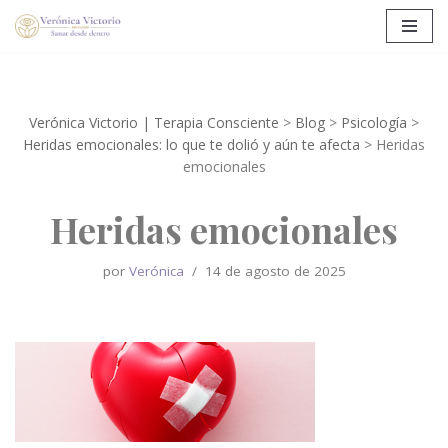
Saltar
al
contenido
Verónica Victorio | Terapia Consciente
>
Blog
>
Psicología
>
Heridas emocionales: lo que te dolió y aún te afecta
>
Heridas
emocionales
Heridas emocionales
por
Verónica
14 de agosto de 2025