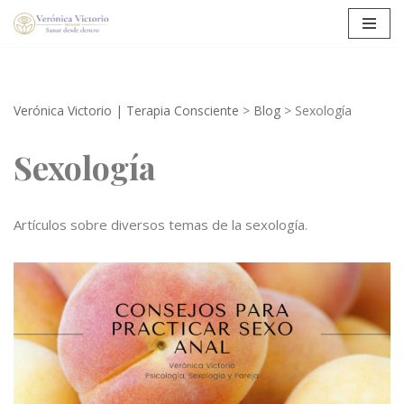
Saltar
al
contenido
Verónica Victorio | Terapia Consciente
>
Blog
>
Sexología
Sexología
Artículos sobre diversos temas de la sexología.