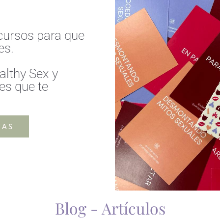
cursos para que
es.
althy Sex y
s que te
TAS
Blog - Artículos