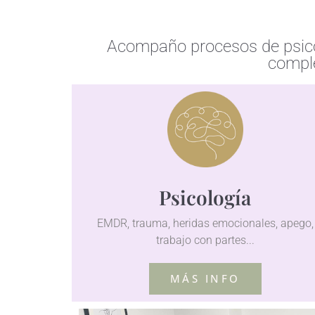
Acompaño procesos de psicote
comple
Psicología
EMDR, trauma, heridas emocionales, apego,
trabajo con partes...
MÁS INFO