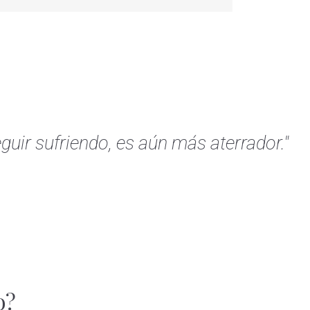
guir sufriendo, es aún más aterrador."
o?