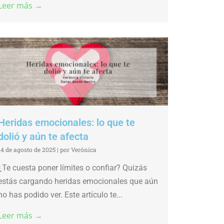
Leer más →
Heridas emocionales: lo que te
dolió y aún te afecta
14 de agosto de 2025
|
por Verónica
¿Te cuesta poner límites o confiar? Quizás
estás cargando heridas emocionales que aún
no has podido ver. Este artículo te...
Leer más →