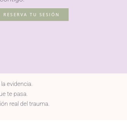
RESERVA TU SESIÓN
la evidencia.
ue te pasa.
ón real del trauma.