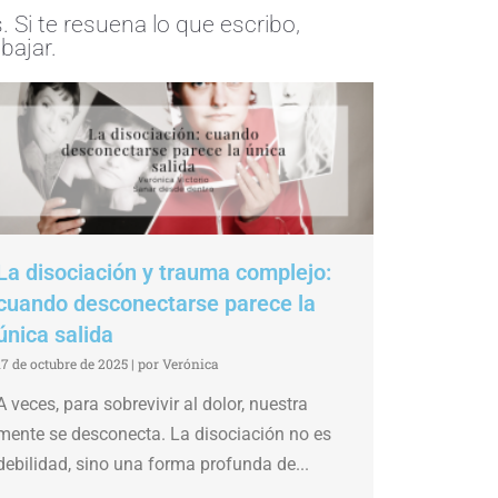
Si te resuena lo que escribo,
bajar.
La disociación y trauma complejo:
cuando desconectarse parece la
única salida
17 de octubre de 2025
|
por Verónica
A veces, para sobrevivir al dolor, nuestra
mente se desconecta. La disociación no es
debilidad, sino una forma profunda de...