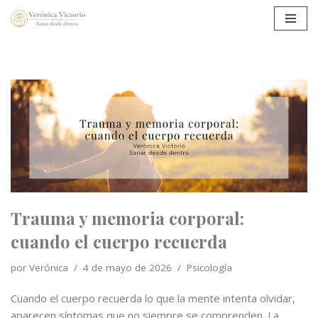
Saltar
al
contenido
Trauma y memoria corporal:
cuando el cuerpo recuerda
por
Verónica
4 de mayo de 2026
Psicología
Cuando el cuerpo recuerda lo que la mente intenta olvidar,
aparecen síntomas que no siempre se comprenden. La