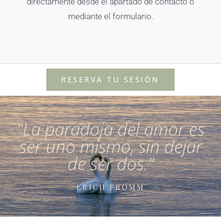
directamente desde el apartado de contacto o
mediante el formulario.
RESERVA TU SESIÓN
"La paradoja del amor es
ser uno mismo, sin dejar
de ser dos."
ERICH FROMM