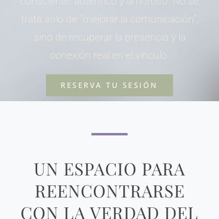
consciente, auténtico y amoroso. No se
trata solo de "mejorar la comunicación",
sino de recuperar la presencia y la
conexión real en el vínculo.
RESERVA TU SESIÓN
UN ESPACIO PARA
REENCONTRARSE
CON LA VERDAD DEL