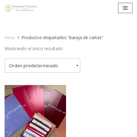
Saltar
al
contenido
Inicio
\
Productos etiquetados “baraja de cartas”
Mostrando el único resultado