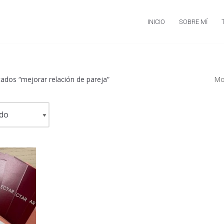
INICIO
SOBRE MÍ
ados “mejorar relación de pareja”
Mos