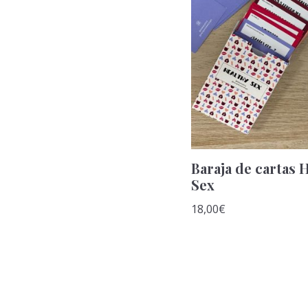
Baraja de cartas 
Sex
18,00
€