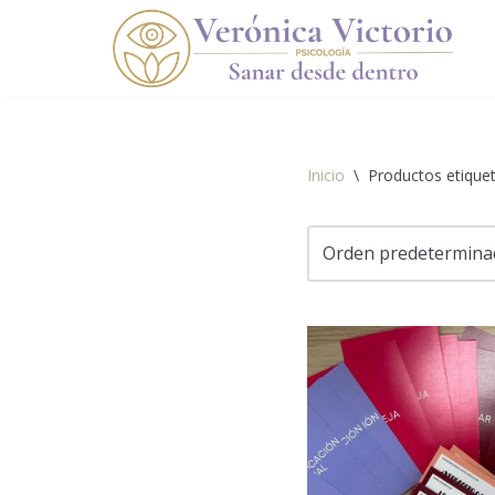
Saltar
al
contenido
Inicio
\
Productos etiquet