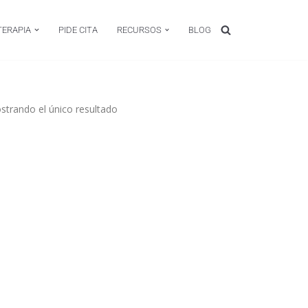
TERAPIA
PIDE CITA
RECURSOS
BLOG
trando el único resultado