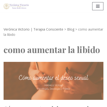
Saltar
al
contenido
Verónica Victorio | Terapia Consciente
>
Blog
>
como aumentar
la libido
como aumentar la libido