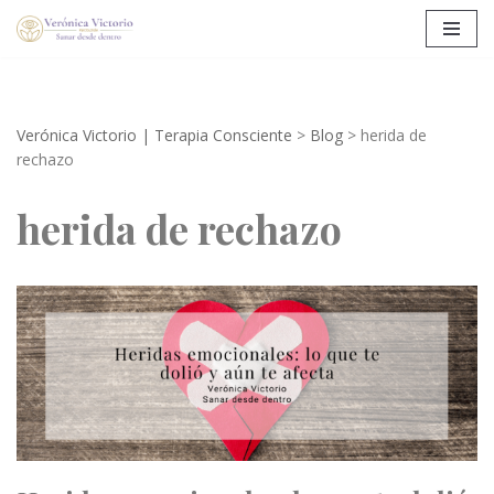
Saltar
al
contenido
Verónica Victorio | Terapia Consciente
>
Blog
>
herida de
rechazo
herida de rechazo