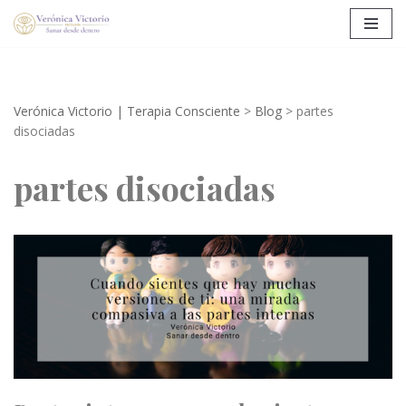
Saltar
al
contenido
Verónica Victorio | Terapia Consciente
>
Blog
>
partes
disociadas
partes disociadas