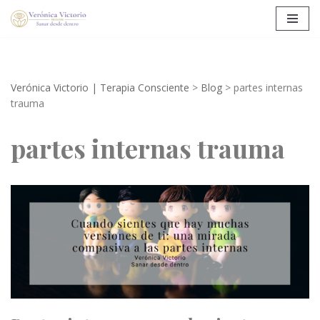
Saltar
al
contenido
Verónica Victorio | Terapia Consciente
>
Blog
>
partes internas
trauma
partes internas trauma