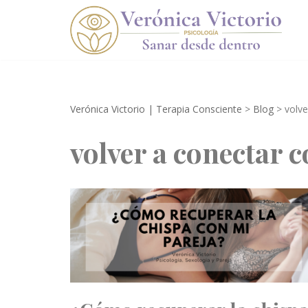
Saltar
al
contenido
Verónica Victorio | Terapia Consciente
>
Blog
>
volve
volver a conectar 