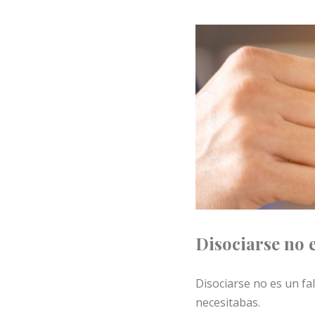
Disociarse no e
Disociarse no es un fa
necesitabas.