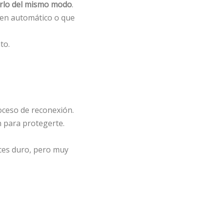
erlo del mismo modo
.
 en automático o que
to.
oceso de reconexión.
n para protegerte.
eces duro, pero muy