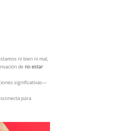
stamos ni bien ni mal,
ensación de
no estar
iones significativas—
desconecta para