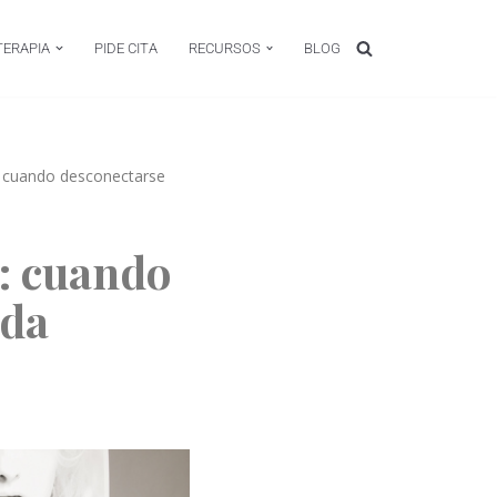
TERAPIA
PIDE CITA
RECURSOS
BLOG
: cuando desconectarse
: cuando
ida