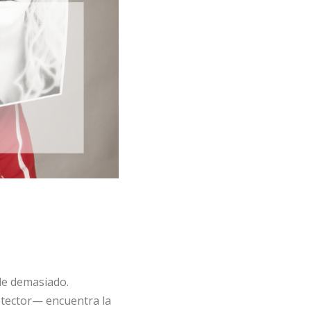
le demasiado.
otector— encuentra la