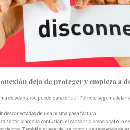
onexión deja de proteger y empieza a d
ma de adaptarse puede parecer útil. Permite seguir adelante
vir desconectadas de una misma pasa factura
.
ara sentir placer, la confusión, el cansancio emocional o la s
por dentro. También puede vivirse como una sensación de e