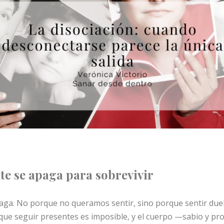
e se apaga para sobrevivir
paga. No porque no queramos sentir, sino porque sentir due
ue seguir presentes es imposible, y el cuerpo —sabio y pr