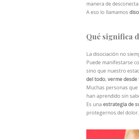
manera de desconectar
A eso lo llamamos
diso
Qué significa 
La disociación no siem
Puede manifestarse 
sino que nuestro esta
del todo
,
verme desde 
Muchas personas que h
han aprendido sin sabe
Es una
estrategia de s
protegernos del dolor.