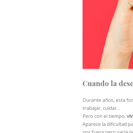
Cuando la desc
Durante años, esta for
trabajar, cuidar…
Pero con el tiempo,
vi
Aparece la dificultad p
por fuera pero vacía 