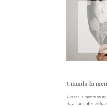
Cuando la ment
A veces la mente se a
Hay momentos en los q