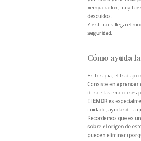
«empanado», muy fuera
descuidos.
Y entonces llega el mo
seguridad
.
Cómo ayuda la
En terapia, el trabajo 
Consiste en
aprender a
donde las emociones p
El
EMDR
es especialme
cuidado, ayudando a qu
Recordemos que es un 
sobre el origen de es
pueden eliminar (porqu