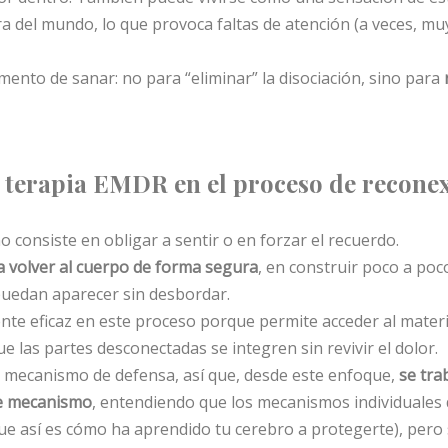
 del mundo, lo que provoca faltas de atención (a veces, mu
mento de sanar: no para “eliminar” la disociación, sino para
 terapia EMDR en el proceso de recone
no consiste en obligar a sentir o en forzar el recuerdo.
 volver al cuerpo de forma segura
, en construir poco a poc
uedan aparecer sin desbordar.
nte eficaz en este proceso porque permite acceder al materi
e las partes desconectadas se integren sin revivir el dolor.
mecanismo de defensa, así que, desde este enfoque,
se tra
te mecanismo
, entendiendo que los mecanismos individuales 
e así es cómo ha aprendido tu cerebro a protegerte), pero s