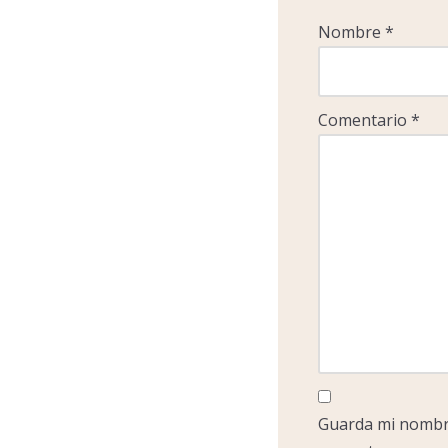
Nombre
*
Comentario
*
Guarda mi nombre