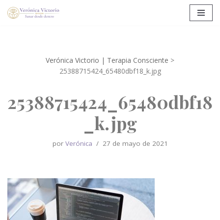
Saltar
al
contenido
Verónica Victorio | Terapia Consciente
>
25388715424_65480dbf18_k.jpg
25388715424_65480dbf18
_k.jpg
por
Verónica
27 de mayo de 2021