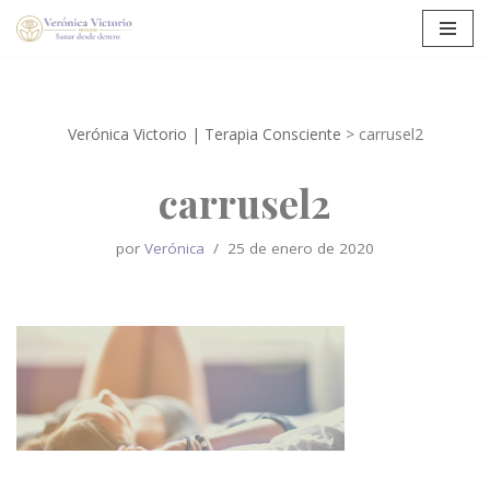
Saltar
al
contenido
Verónica Victorio | Terapia Consciente
>
carrusel2
carrusel2
por
Verónica
25 de enero de 2020