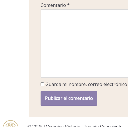
Comentario
*
Guarda mi nombre, correo electrónico
© 2025 | Verónica Victorio | Terapia Consciente