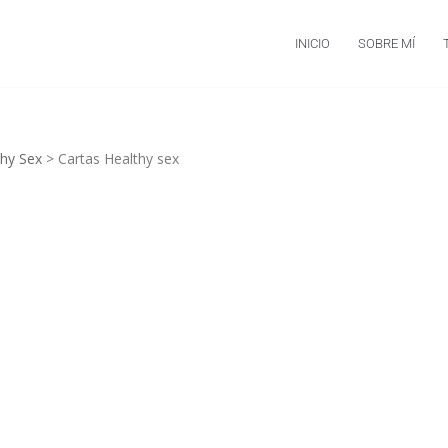
INICIO
SOBRE MÍ
thy Sex
>
Cartas Healthy sex