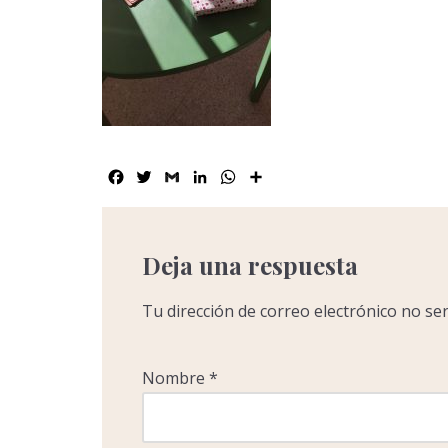
Facebook
Twitter
Gmail
LinkedIn
WhatsApp
Compartir
Deja una respuesta
Tu dirección de correo electrónico no ser
Nombre
*