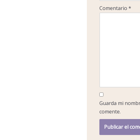
Comentario
*
Guarda mi nombre
comente.