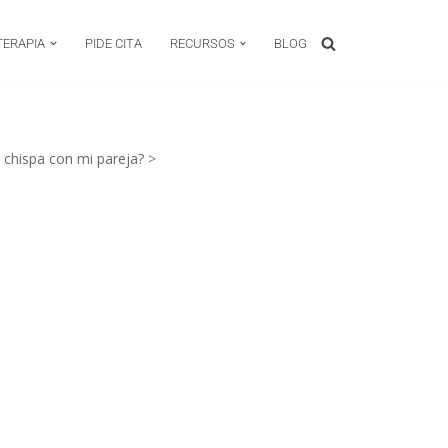
TERAPIA
PIDE CITA
RECURSOS
BLOG
 chispa con mi pareja?
>