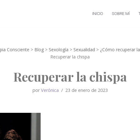
INICIO
SOBRE MÍ
apia Consciente
>
Blog
>
Sexología
>
Sexualidad
>
¿Cómo recuperar la
Recuperar la chispa
Recuperar la chispa
por
Verónica
23 de enero de 2023