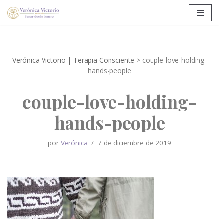
Saltar
al
contenido
Verónica Victorio | Terapia Consciente
>
couple-love-holding-
hands-people
couple-love-holding-
hands-people
por
Verónica
7 de diciembre de 2019