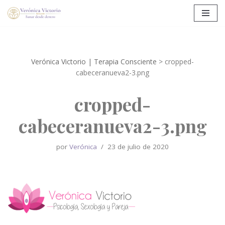
Saltar
al
contenido
Verónica Victorio | Terapia Consciente
>
cropped-
cabeceranueva2-3.png
cropped-
cabeceranueva2-3.png
por
Verónica
23 de julio de 2020