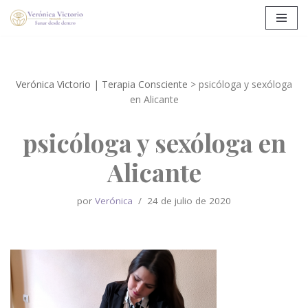
Saltar
al
contenido
Verónica Victorio | Terapia Consciente
>
psicóloga y sexóloga
en Alicante
psicóloga y sexóloga en
Alicante
por
Verónica
24 de julio de 2020