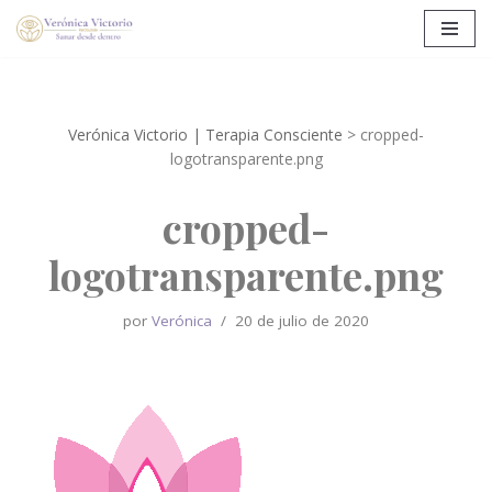
Saltar
al
contenido
Verónica Victorio | Terapia Consciente
>
cropped-
logotransparente.png
cropped-
logotransparente.png
por
Verónica
20 de julio de 2020