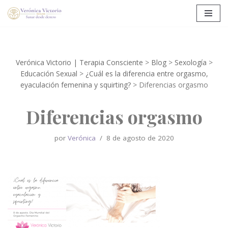
Saltar
al
contenido
Verónica Victorio | Terapia Consciente
>
Blog
>
Sexología
>
Educación Sexual
>
¿Cuál es la diferencia entre orgasmo,
eyaculación femenina y squirting?
>
Diferencias orgasmo
Diferencias orgasmo
por
Verónica
8 de agosto de 2020