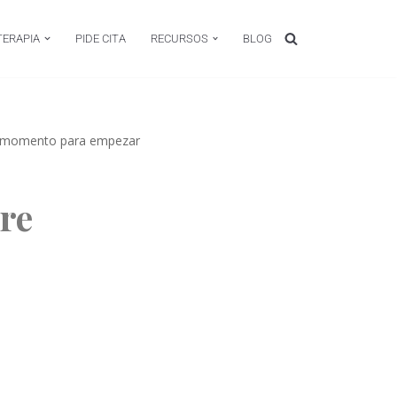
TERAPIA
PIDE CITA
RECURSOS
BLOG
jor momento para empezar
re