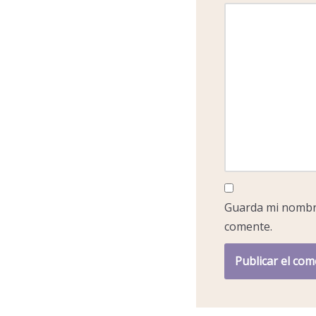
Guarda mi nombre
comente.