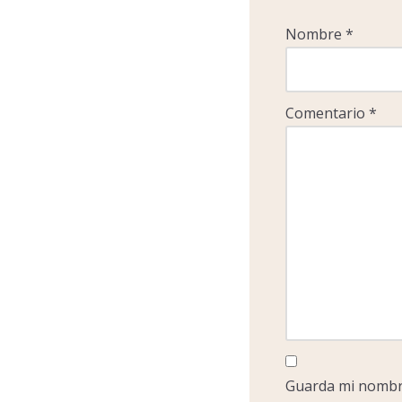
Nombre
*
Comentario
*
Guarda mi nombre