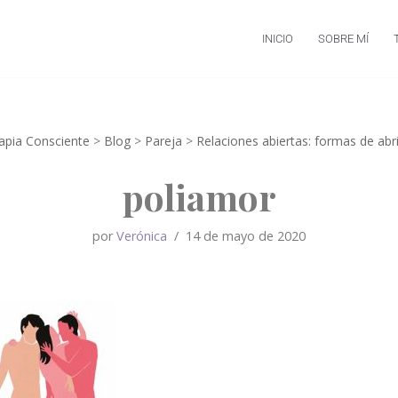
INICIO
SOBRE MÍ
rapia Consciente
>
Blog
>
Pareja
>
Relaciones abiertas: formas de abrir
poliamor
por
Verónica
14 de mayo de 2020