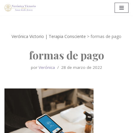
Saltar
al
contenido
Verónica Victorio | Terapia Consciente
>
formas de pago
formas de pago
por
Verónica
28 de marzo de 2022