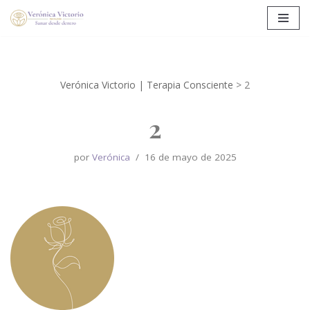
Saltar
al
contenido
Verónica Victorio | Terapia Consciente
>
2
2
por
Verónica
16 de mayo de 2025