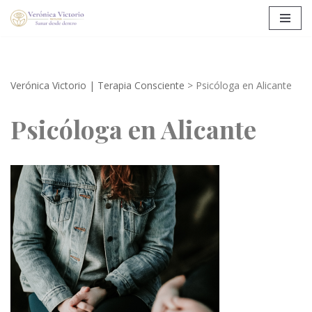
Saltar
al
contenido
Verónica Victorio | Terapia Consciente
>
Psicóloga en Alicante
Psicóloga en Alicante