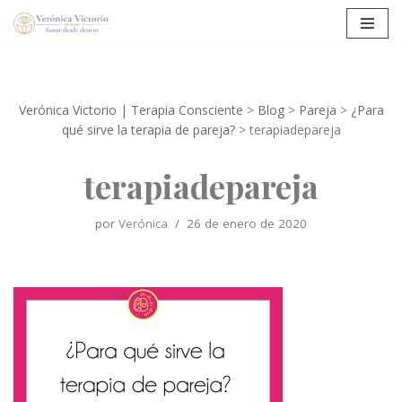
Saltar
al
contenido
Verónica Victorio | Terapia Consciente
>
Blog
>
Pareja
>
¿Para
qué sirve la terapia de pareja?
>
terapiadepareja
terapiadepareja
por
Verónica
26 de enero de 2020