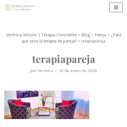
Saltar
al
contenido
Verónica Victorio | Terapia Consciente
>
Blog
>
Pareja
>
¿Para
qué sirve la terapia de pareja?
>
terapiapareja
terapiapareja
por
Verónica
26 de enero de 2020