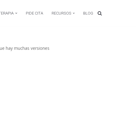
TERAPIA
PIDE CITA
RECURSOS
BLOG
 que hay muchas versiones