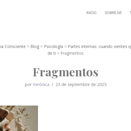
INICIO
SOBRE MÍ
pia Consciente
>
Blog
>
Psicología
>
Partes internas: cuando sientes
de ti
>
Fragmentos
Fragmentos
por
Verónica
23 de septiembre de 2025