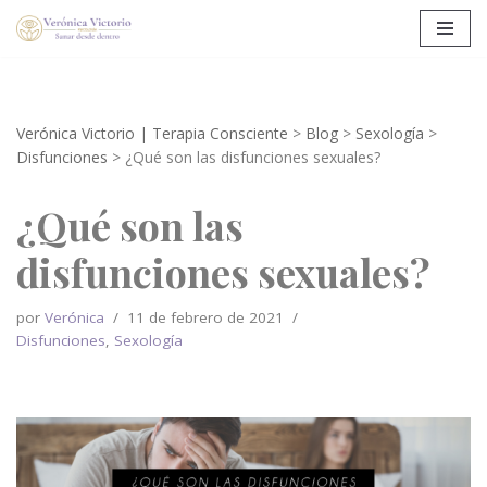
Saltar
al
contenido
Verónica Victorio | Terapia Consciente
>
Blog
>
Sexología
>
Disfunciones
>
¿Qué son las disfunciones sexuales?
¿Qué son las
disfunciones sexuales?
por
Verónica
11 de febrero de 2021
Disfunciones
,
Sexología