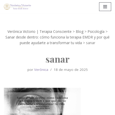
Saltar
al
contenido
Verónica Victorio | Terapia Consciente
>
Blog
>
Psicología
>
Sanar desde dentro: cómo funciona la terapia EMDR y por qué
puede ayudarte a transformar tu vida
>
sanar
sanar
por
Verónica
18 de mayo de 2025