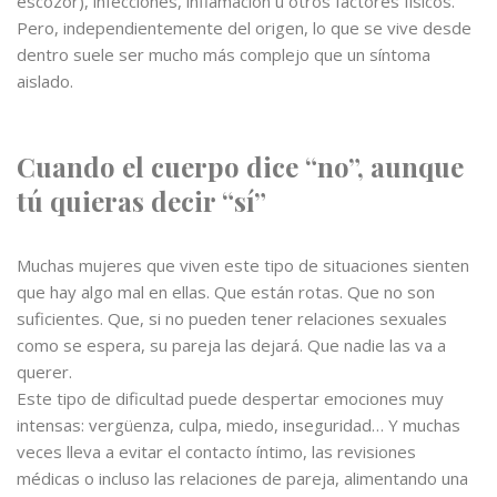
escozor), infecciones, inflamación u otros factores físicos.
Pero, independientemente del origen, lo que se vive desde
dentro suele ser mucho más complejo que un síntoma
aislado.
Cuando el cuerpo dice “no”, aunque
tú quieras decir “sí”
Muchas mujeres que viven este tipo de situaciones sienten
que hay algo mal en ellas. Que están rotas. Que no son
suficientes. Que, si no pueden tener relaciones sexuales
como se espera, su pareja las dejará. Que nadie las va a
querer.
Este tipo de dificultad puede despertar emociones muy
intensas: vergüenza, culpa, miedo, inseguridad… Y muchas
veces lleva a evitar el contacto íntimo, las revisiones
médicas o incluso las relaciones de pareja, alimentando una