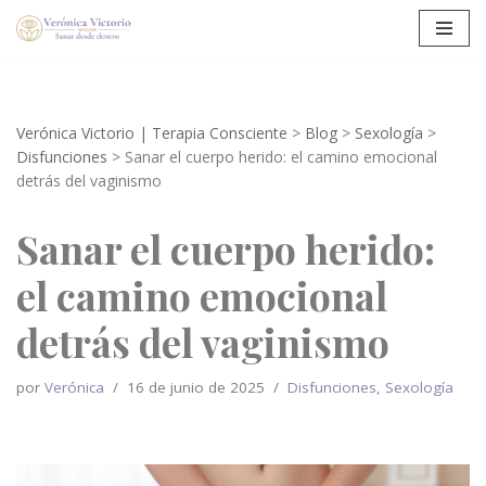
Saltar
al
contenido
Verónica Victorio | Terapia Consciente
>
Blog
>
Sexología
>
Disfunciones
>
Sanar el cuerpo herido: el camino emocional
detrás del vaginismo
Sanar el cuerpo herido:
el camino emocional
detrás del vaginismo
por
Verónica
16 de junio de 2025
Disfunciones
,
Sexología