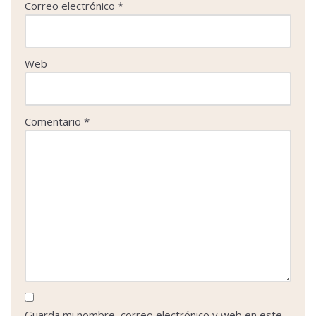
Correo electrónico
*
Web
Comentario
*
Guarda mi nombre, correo electrónico y web en este