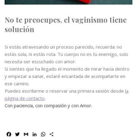
No te preocupes, el vaginismo tiene
solución
Si estás atravesando un proceso parecido, recuerda: no
estás sola, ni estás rota. Tu cuerpo no es tu enemigo, solo
necesita ser escuchado con amor.
Si sientes que ha llegado el momento de mirar hacia dentro
y empezar a sanar, estaré encantada de acompañarte en
ese camino.
Puedes escribirme o reservar una primera sesión desde
la
página de contacto
.
Con paciencia, con compasión y con Amor.
F
T
G
L
W
C