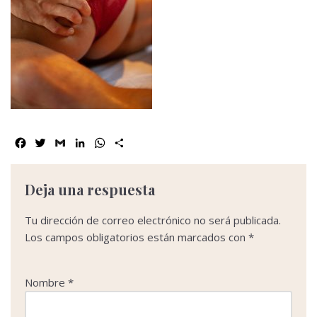
Facebook
Twitter
Gmail
LinkedIn
WhatsApp
Compartir
Deja una respuesta
Tu dirección de correo electrónico no será publicada.
Los campos obligatorios están marcados con
*
Nombre
*