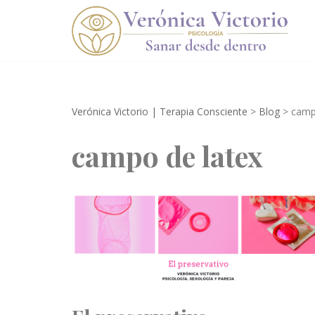
Saltar
al
contenido
Verónica Victorio | Terapia Consciente
>
Blog
>
camp
campo de latex