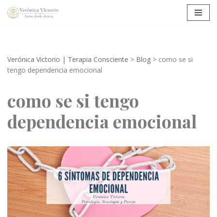
Saltar
al
contenido
Verónica Victorio | Terapia Consciente
>
Blog
>
como se si
tengo dependencia emocional
como se si tengo
dependencia emocional