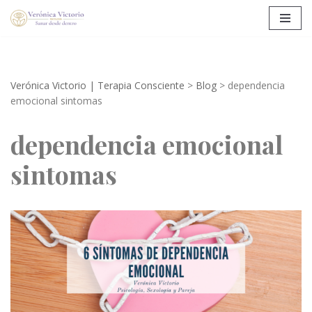
Saltar
al
contenido
Verónica Victorio | Terapia Consciente
>
Blog
>
dependencia
emocional sintomas
dependencia emocional
sintomas