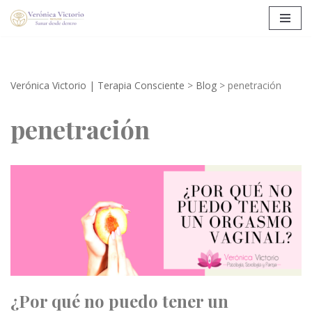
Saltar
al
contenido
Verónica Victorio | Terapia Consciente
>
Blog
>
penetración
penetración
¿Por qué no puedo tener un