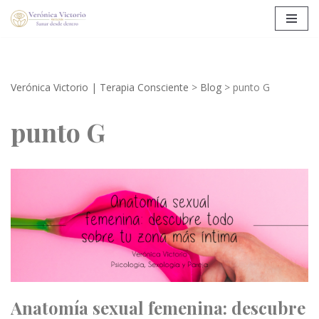
Saltar
al
contenido
Verónica Victorio | Terapia Consciente
>
Blog
>
punto G
punto G
Anatomía sexual femenina: descubre