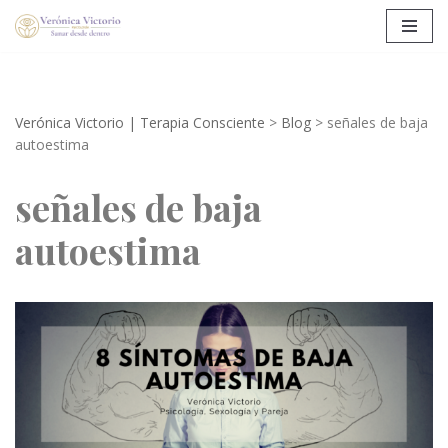
Saltar
al
contenido
Verónica Victorio | Terapia Consciente
>
Blog
>
señales de baja
autoestima
señales de baja
autoestima