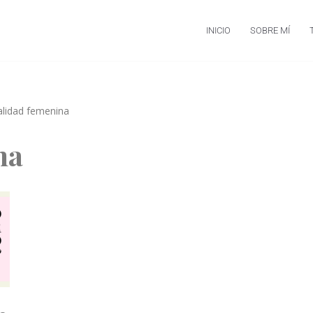
INICIO
SOBRE MÍ
alidad femenina
na