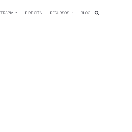
TERAPIA
PIDE CITA
RECURSOS
BLOG