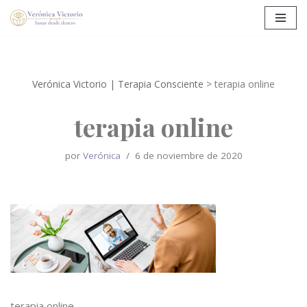
Saltar
al
contenido
Verónica Victorio | Terapia Consciente
>
terapia online
terapia online
por
Verónica
6 de noviembre de 2020
terapia online