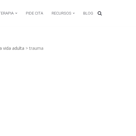
TERAPIA
PIDE CITA
RECURSOS
BLOG
a vida adulta
>
trauma