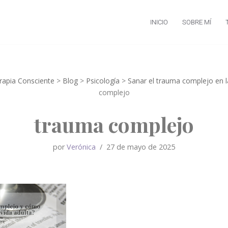
INICIO
SOBRE MÍ
erapia Consciente
>
Blog
>
Psicología
>
Sanar el trauma complejo en l
complejo
trauma complejo
por
Verónica
27 de mayo de 2025