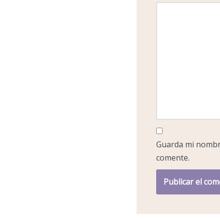
Guarda mi nombre
comente.