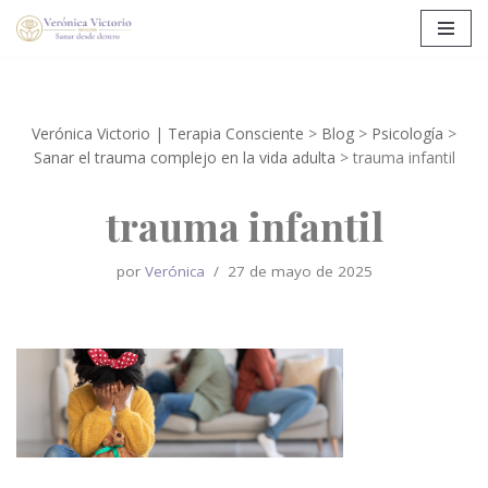
Saltar
al
contenido
Verónica Victorio | Terapia Consciente
>
Blog
>
Psicología
>
Sanar el trauma complejo en la vida adulta
>
trauma infantil
trauma infantil
por
Verónica
27 de mayo de 2025