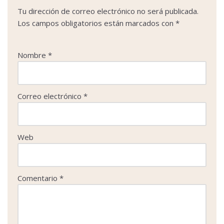
k
n
p
i
Tu dirección de correo electrónico no será publicada.
r
Los campos obligatorios están marcados con
*
Nombre
*
Correo electrónico
*
Web
Comentario
*