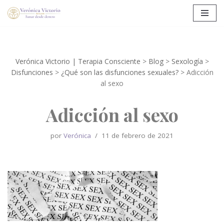
Saltar
al
contenido
Verónica Victorio | Terapia Consciente
>
Blog
>
Sexología
>
Disfunciones
>
¿Qué son las disfunciones sexuales?
>
Adicción
al sexo
Adicción al sexo
por
Verónica
11 de febrero de 2021