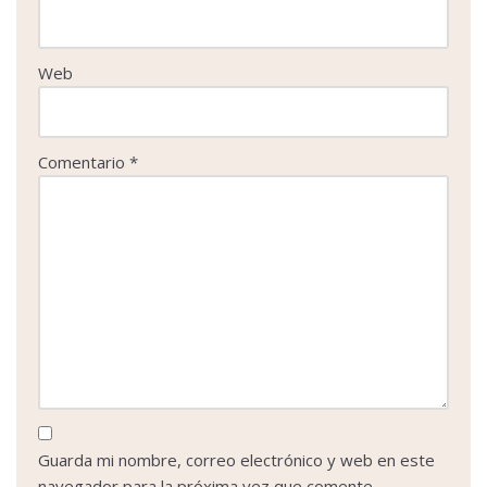
Web
Comentario
*
Guarda mi nombre, correo electrónico y web en este
navegador para la próxima vez que comente.