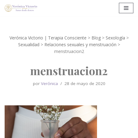
Saltar
al
contenido
Verónica Victorio | Terapia Consciente
>
Blog
>
Sexología
>
Sexualidad
>
Relaciones sexuales y menstruación
>
menstruacion2
menstruacion2
por
Verónica
28 de mayo de 2020