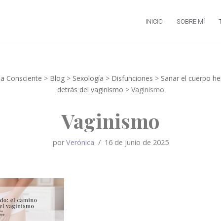
INICIO
SOBRE MÍ
ia Consciente
>
Blog
>
Sexología
>
Disfunciones
>
Sanar el cuerpo he
detrás del vaginismo
>
Vaginismo
Vaginismo
por
Verónica
16 de junio de 2025