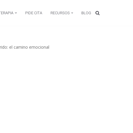
TERAPIA
PIDE CITA
RECURSOS
BLOG
rido: el camino emocional