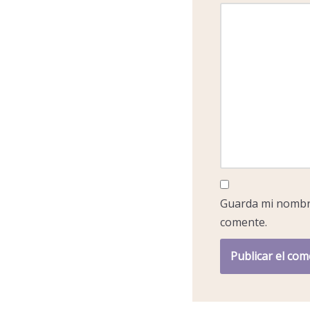
Guarda mi nombre
comente.