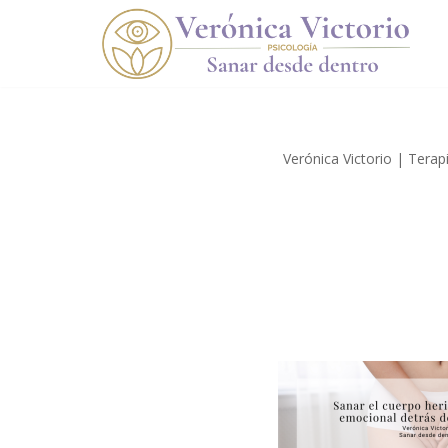
Saltar
al
contenido
Verónica Victorio | Terap